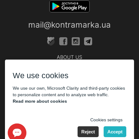
mail@kontramarka.ua
ABOUT US
Cashier
We use cookies
PARTHNERS
We use our own, Microsoft Clarity and third-party cookies
The organizers
to personalize content and to analyze web traffic.
Corporate customers
Read more about cookies
PAYMENT
Cookies settings
Reject
Accept