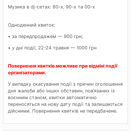
Музика в dj-сетах: 80-х, 90-х та 00-х
Одноденний квиток:
• за передпродажем — 900 грн;
• у дні події, 22-24 травня — 1000 грн
Повернення квитків можливе при відміні події
організаторами.
У випадку скасування події з причин оголошення
дня жалоби або інших обставин, пов’язаних із
воєнним станом, квитки автоматично
переносяться на нову дату події та залишаються
дійсними. Повернення квитків не передбачене.