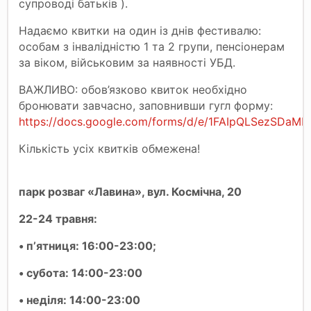
супроводі батьків ).
Надаємо квитки на один із днів фестивалю:
особам з інвалідністю 1 та 2 групи, пенсіонерам
за віком, військовим за наявності УБД.
ВАЖЛИВО: обов’язково квиток необхідно
бронювати завчасно, заповнивши гугл форму:
https://docs.google.com/forms/d/e/1FAIpQLSezSDaMIG.
Кількість усіх квитків обмежена!
парк розваг «Лавина», вул. Космічна, 20
22-24 травня:
• пʼятниця: 16:00-23:00;
• субота: 14:00-23:00
• неділя: 14:00-23:00