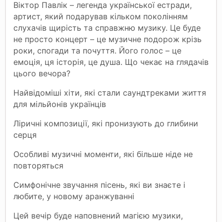
Віктор Павлік – легенда української естради,
артист, який подарував кільком поколінням
слухачів щирість та справжню музику. Це буде
не просто концерт – це музичне подорож крізь
роки, спогади та почуття. Його голос – це
емоція, ця історія, це душа. Що чекає на глядачів
цього вечора?
Найвідоміші хіти, які стали саундтреками життя
для мільйонів українців
Ліричні композиції, які пронизують до глибини
серця
Особливі музичні моменти, які більше ніде не
повторяться
Симфонічне звучання пісень, які ви знаєте і
любите, у новому аранжуванні
Цей вечір буде наповнений магією музики,