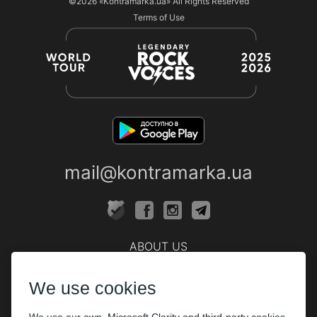
©2026
«Kontramarka.ua»
All Rights Reserved
Terms of Use
mail@kontramarka.ua
ABOUT US
Cashier
We use cookies
PARTHNERS