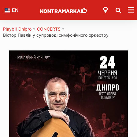
EN
Playbill Dnipro
»
CONCERTS
»
Віктор Павлік у супроводі симфонічного оркестру