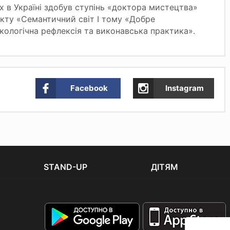
х в Україні здобув ступінь «доктора мистецтва»
кту «Семантичний світ І тому «Добре
кологічна рефлексія та виконавська практика».
Facebook
Instagram
STAND-UP
ДІТЯМ