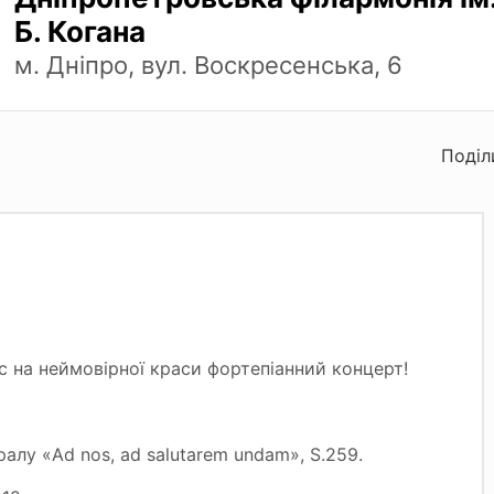
Б. Когана
м. Дніпро, вул. Воскресенська, 6
Поділ
 на неймовірної краси фортепіанний концерт!
ралу «Ad nos, ad salutarem undam», S.259.