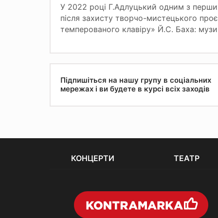
У 2022 році Г.Адлуцький одним з перши
після захисту творчо-мистецького проє
темперованого клавіру» Й.С. Баха: музи
Підпишіться на нашу групу в соціальних
мережах і ви будете в курсі всіх заходів
КОНЦЕРТИ
ТЕАТР