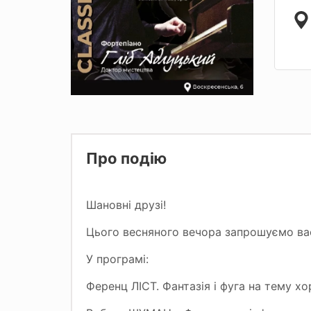
Про подію
Шановні друзі!
Цього весняного вечора запрошуємо вас
У програмі:
Ференц ЛІСТ. Фантазія і фуга на тему хо