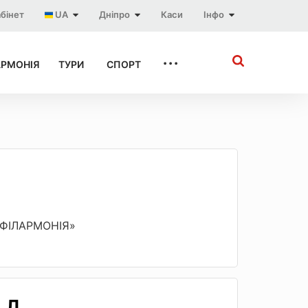
бінет
UA
Дніпро
Каси
Інфо
...
АРМОНІЯ
ТУРИ
СПОРТ
 «ФІЛАРМОНІЯ»
 Л.