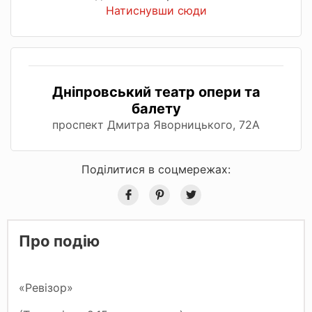
Натиснувши сюди
Дніпровський театр опери та
балету
проспект Дмитра Яворницького, 72А
Поділитися в соцмережах:
Про подію
«Ревізор»