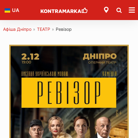
UA
Афіша Дніпро
»
ТЕАТР
»
Ревізор